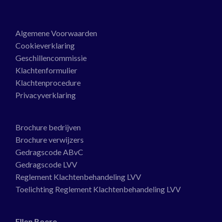
Algemene Voorwaarden
Cookieverklaring
Geschillencommissie
Klachtenformulier
Klachtenprocedure
Privacyverklaring
Brochure bedrijven
Brochure verwijzers
Gedragscode ABvC
Gedragscode LVV
Reglement Klachtenbehandeling LVV
Toelichting Reglement Klachtenbehandeling LVV
Ellen Boere