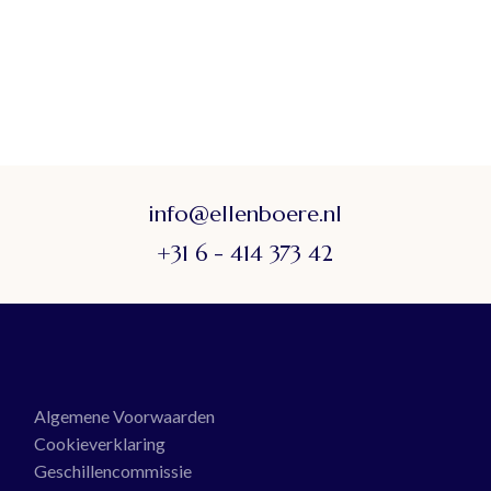
info@ellenboere.nl
+31 6 - 414 373 42
Algemene Voorwaarden
Cookieverklaring
Geschillencommissie