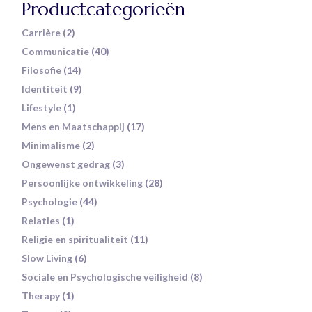
Productcategorieën
Carrière
(2)
Communicatie
(40)
Filosofie
(14)
Identiteit
(9)
Lifestyle
(1)
Mens en Maatschappij
(17)
Minimalisme
(2)
Ongewenst gedrag
(3)
Persoonlijke ontwikkeling
(28)
Psychologie
(44)
Relaties
(1)
Religie en spiritualiteit
(11)
Slow Living
(6)
Sociale en Psychologische veiligheid
(8)
Therapy
(1)