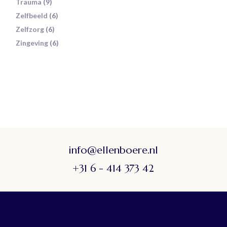
Trauma
(9)
Zelfbeeld
(6)
Zelfzorg
(6)
Zingeving
(6)
info@ellenboere.nl
+31 6 - 414 373 42