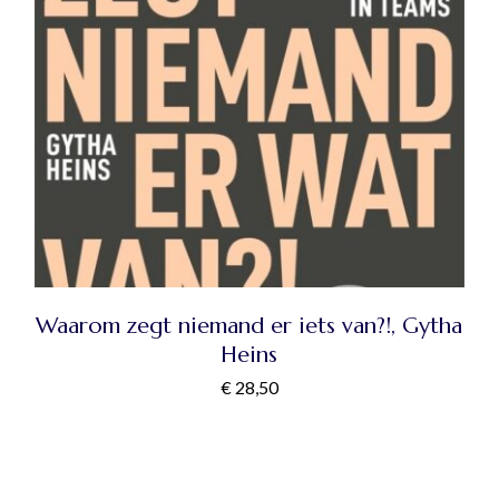
Waarom zegt niemand er iets van?!, Gytha
Heins
€
28,50