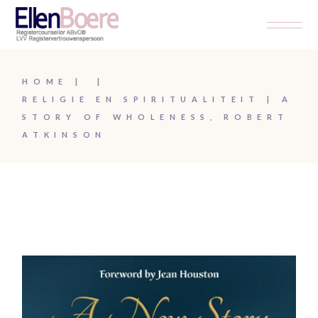
Skip
to
the
content
HOME
RELIGIE EN SPIRITUALITEIT
A
STORY OF WHOLENESS, ROBERT
ATKINSON