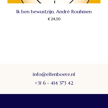
Ik ben bewustzijn, André Rouhmen
€
24,50
info@ellenboere.nl
+31 6 - 414 373 42