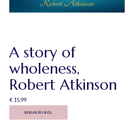
A story of
wholeness,
Robert Atkinson
€
15,99
BEKIJK BIJ BOL