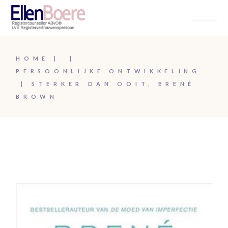
Skip
to
the
content
HOME
PERSOONLIJKE ONTWIKKELING
STERKER DAN OOIT, BRENÉ
BROWN