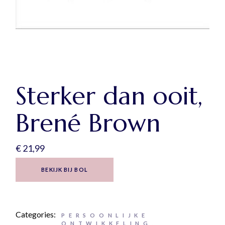
Sterker dan ooit,
Brené Brown
€
21,99
BEKIJK BIJ BOL
Categories:
PERSOONLIJKE
ONTWIKKELING
,