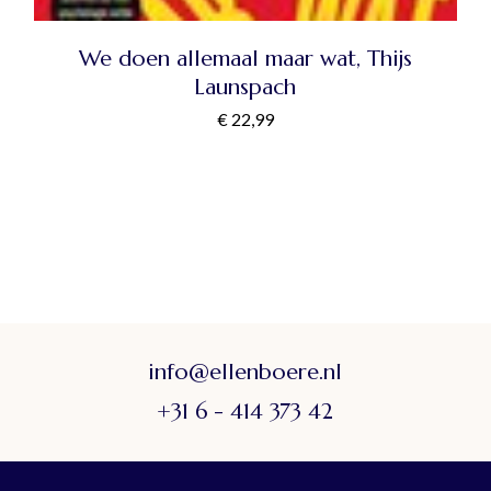
We doen allemaal maar wat, Thijs
Launspach
€
22,99
info@ellenboere.nl
+31 6 - 414 373 42