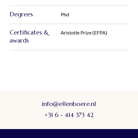
Degrees
Phd
Certificates &
Aristotle Prize (EFPA)
awards
info@ellenboere.nl
+31 6 - 414 373 42