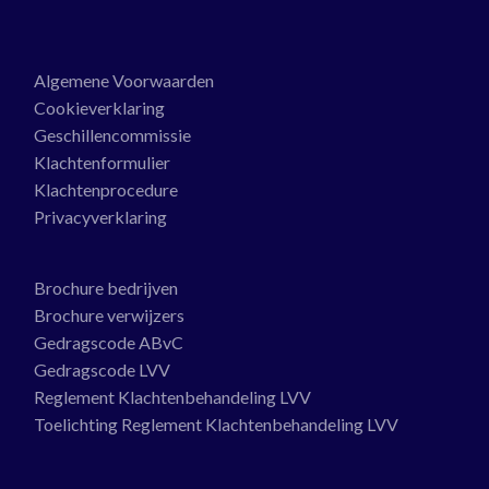
Algemene Voorwaarden
Cookieverklaring
Geschillencommissie
Klachtenformulier
Klachtenprocedure
Privacyverklaring
Brochure bedrijven
Brochure verwijzers
Gedragscode ABvC
Gedragscode LVV
Reglement Klachtenbehandeling LVV
Toelichting Reglement Klachtenbehandeling LVV