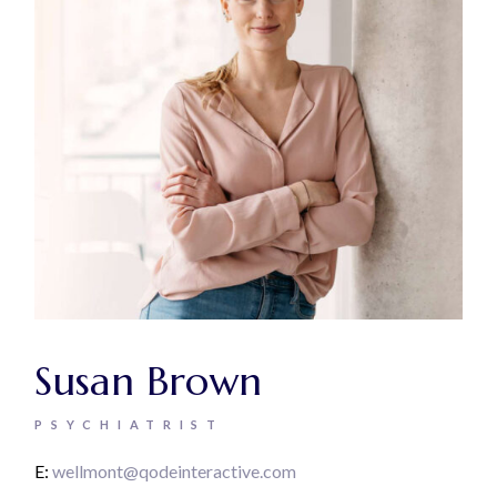
Susan Brown
PSYCHIATRIST
E:
wellmont@qodeinteractive.com