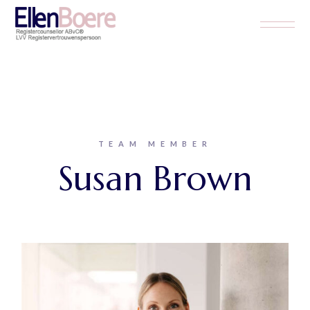
Skip
to
the
content
TEAM MEMBER
Susan Brown