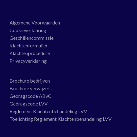
Algemene Voorwaarden
Cookieverklaring
Geschillencommissie
Klachtenformulier
Klachtenprocedure
Privacyverklaring
Brochure bedrijven
Brochure verwijzers
Gedragscode ABvC
Gedragscode LVV
Reglement Klachtenbehandeling LVV
Toelichting Reglement Klachtenbehandeling LVV