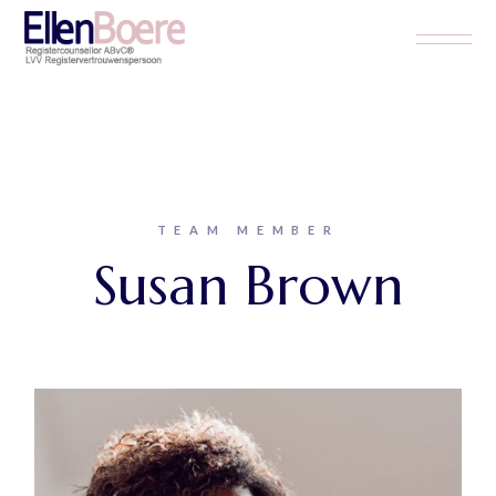
Skip
to
the
content
TEAM MEMBER
Susan Brown