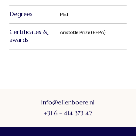
Degrees
Phd
Certificates &
Aristotle Prize (EFPA)
awards
info@ellenboere.nl
+31 6 - 414 373 42