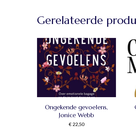
Gerelateerde prod
Ongekende gevoelens,
Jonice Webb
€
22,50