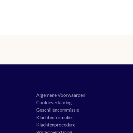
Algemene Voorwaarden
Cookieverklaring
Geschillencommissie
Klachtenformulier
Klachtenprocedure
Privacyverklaring