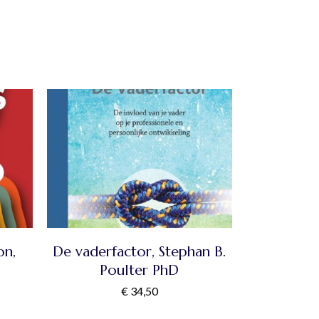
on,
De vaderfactor, Stephan B.
Poulter PhD
€
34,50