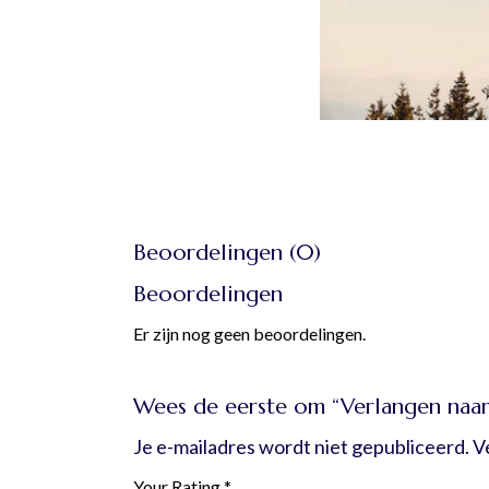
Beoordelingen (0)
Beoordelingen
Er zijn nog geen beoordelingen.
Wees de eerste om “Verlangen naar
Je e-mailadres wordt niet gepubliceerd.
V
Your Rating
*